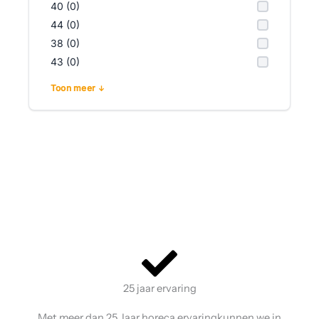
40 (0)
44 (0)
38 (0)
43 (0)
Toon meer
25 jaar ervaring
Met meer dan 25 Jaar horeca ervaringkunnen we in