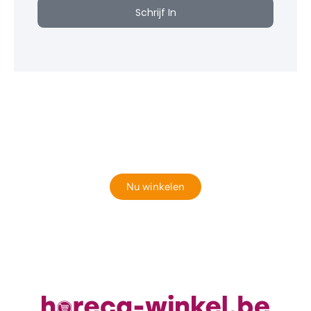
Schrijf In
Klaar om jouw perfecte bord te vinden?
Bekijk onze online winkel
Nu winkelen