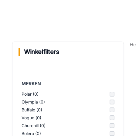
He
Winkelfilters
MERKEN
Polar (0)
Olympia (0)
Buffalo (0)
Vogue (0)
Churchill (0)
Bolero (0)