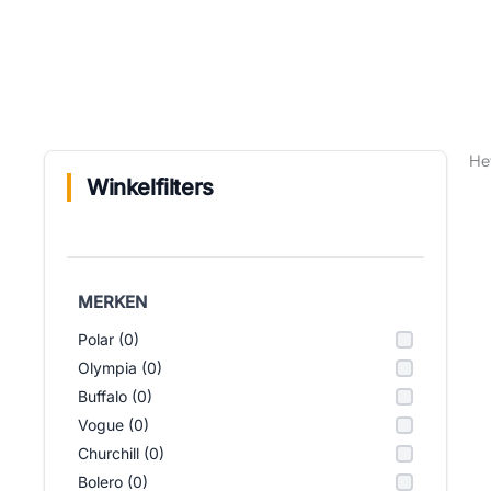
He
Winkelfilters
MERKEN
Polar (0)
Olympia (0)
Buffalo (0)
Vogue (0)
Churchill (0)
Bolero (0)