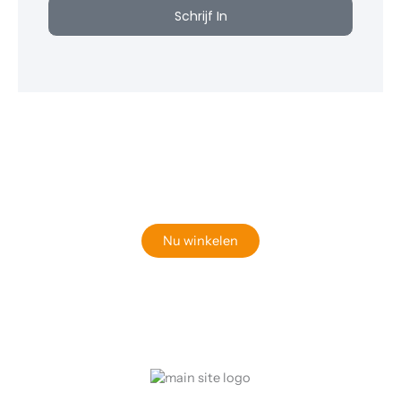
Schrijf In
Klaar om jouw perfecte bord te vinden?
Bekijk onze online winkel
Nu winkelen