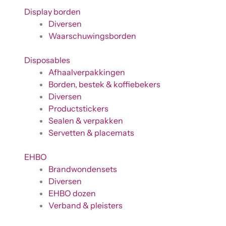
Display borden
Diversen
Waarschuwingsborden
Disposables
Afhaalverpakkingen
Borden, bestek & koffiebekers
Diversen
Productstickers
Sealen & verpakken
Servetten & placemats
EHBO
Brandwondensets
Diversen
EHBO dozen
Verband & pleisters