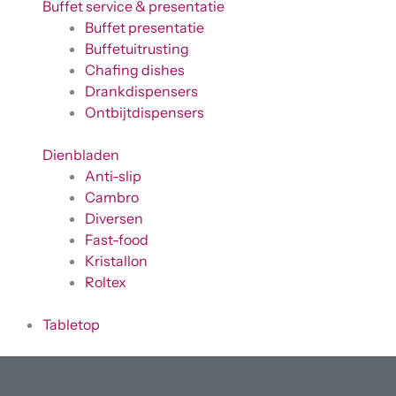
Buffet service & presentatie
Buffet presentatie
Buffetuitrusting
Chafing dishes
Drankdispensers
Ontbijtdispensers
Dienbladen
Anti-slip
Cambro
Diversen
Fast-food
Kristallon
Roltex
Tabletop