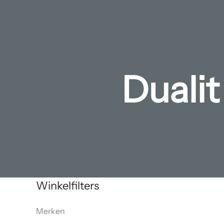
Duali
Winkelfilters
Merken