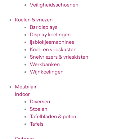
Veiligheidsschoenen
Koelen & vriezen
Bar displays
Display koelingen
Ijsblokjesmachines
Koel- en vrieskasten
Snelvriezers & vrieskisten
Werkbanken
Wijnkoelingen
Meubilair
Indoor
Diversen
Stoelen
Tafelbladen & poten
Tafels
Outdoor