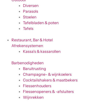
Diversen
Parasols
Stoelen
Tafelbladen & poten
Tafels
Restaurant, Bar & Hotel
Afrekensystemen
Kassa's & kassarollen
Barbenodigheden
Baruitrusting
Champagne- & wijnkoelers
Cocktailshakers & maatbekers
Flessenhouders
Flessenopeners & -afsluiters
Wijnrekken