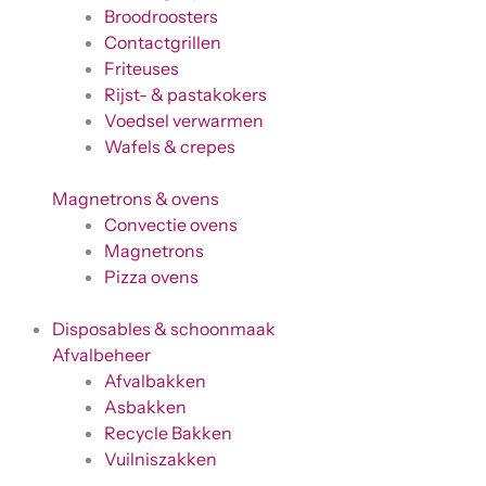
Broodroosters
Contactgrillen
Friteuses
Rijst- & pastakokers
Voedsel verwarmen
Wafels & crepes
Magnetrons & ovens
Convectie ovens
Magnetrons
Pizza ovens
Disposables & schoonmaak
Afvalbeheer
Afvalbakken
Asbakken
Recycle Bakken
Vuilniszakken