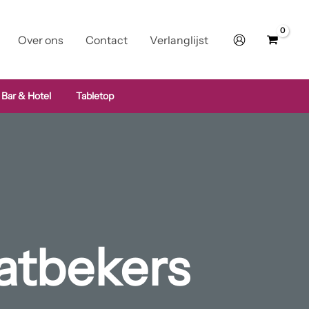
Over ons
Contact
Verlanglijst
 Bar & Hotel
Tabletop
atbekers