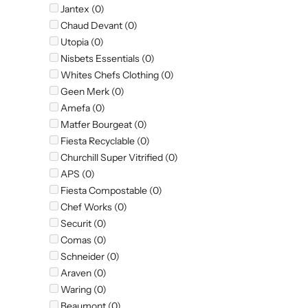
Jantex (0)
Chaud Devant (0)
Utopia (0)
Nisbets Essentials (0)
Whites Chefs Clothing (0)
Geen Merk (0)
Amefa (0)
Matfer Bourgeat (0)
Fiesta Recyclable (0)
Churchill Super Vitrified (0)
APS (0)
Fiesta Compostable (0)
Chef Works (0)
Securit (0)
Comas (0)
Schneider (0)
Araven (0)
Waring (0)
Beaumont (0)