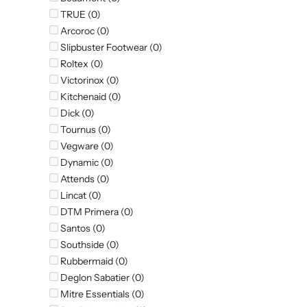
TRUE (0)
Arcoroc (0)
Slipbuster Footwear (0)
Roltex (0)
Victorinox (0)
Kitchenaid (0)
Dick (0)
Tournus (0)
Vegware (0)
Dynamic (0)
Attends (0)
Lincat (0)
DTM Primera (0)
Santos (0)
Southside (0)
Rubbermaid (0)
Deglon Sabatier (0)
Mitre Essentials (0)