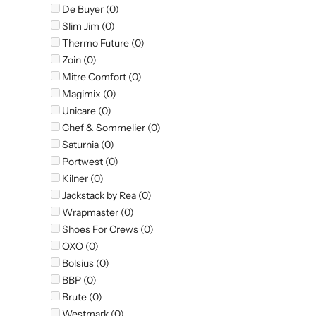
De Buyer (0)
Slim Jim (0)
Thermo Future (0)
Zoin (0)
Mitre Comfort (0)
Magimix (0)
Unicare (0)
Chef & Sommelier (0)
Saturnia (0)
Portwest (0)
Kilner (0)
Jackstack by Rea (0)
Wrapmaster (0)
Shoes For Crews (0)
OXO (0)
Bolsius (0)
BBP (0)
Brute (0)
Westmark (0)