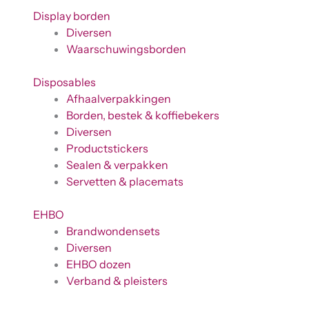
Display borden
Diversen
Waarschuwingsborden
Disposables
Afhaalverpakkingen
Borden, bestek & koffiebekers
Diversen
Productstickers
Sealen & verpakken
Servetten & placemats
EHBO
Brandwondensets
Diversen
EHBO dozen
Verband & pleisters