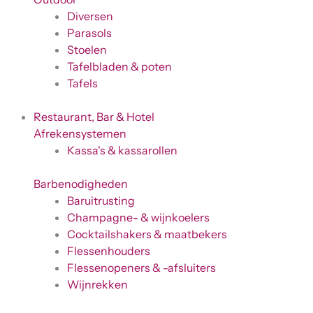
Diversen
Parasols
Stoelen
Tafelbladen & poten
Tafels
Restaurant, Bar & Hotel
Afrekensystemen
Kassa's & kassarollen
Barbenodigheden
Baruitrusting
Champagne- & wijnkoelers
Cocktailshakers & maatbekers
Flessenhouders
Flessenopeners & -afsluiters
Wijnrekken