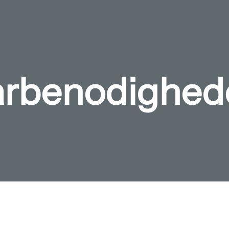
arbenodighed