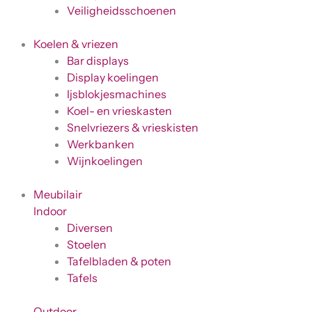
Veiligheidsschoenen
Koelen & vriezen
Bar displays
Display koelingen
Ijsblokjesmachines
Koel- en vrieskasten
Snelvriezers & vrieskisten
Werkbanken
Wijnkoelingen
Meubilair
Indoor
Diversen
Stoelen
Tafelbladen & poten
Tafels
Outdoor