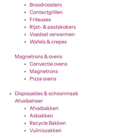
Broodroosters
Contactgrillen
Friteuses
Rijst- & pastakokers
Voedsel verwarmen
Wafels & crepes
Magnetrons & ovens
Convectie ovens
Magnetrons
Pizza ovens
Disposables & schoonmaak
Afvalbeheer
Afvalbakken
Asbakken
Recycle Bakken
Vuilniszakken