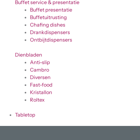
Buffet service & presentatie
Buffet presentatie
Buffetuitrusting
Chafing dishes
Drankdispensers
Ontbijtdispensers
Dienbladen
Anti-slip
Cambro
Diversen
Fast-food
Kristallon
Roltex
Tabletop