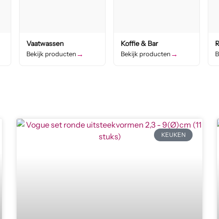
Vaatwassen
Koffie & Bar
R
→
→
Bekijk producten
Bekijk producten
B
KEUKEN