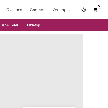
Over ons
Contact
Verlanglijst
 Bar & Hotel
Tabletop