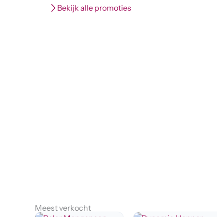
Bekijk alle promoties
Persoonlijke serv
Contacteer ons vrijbliv
Contact
Meest verkocht