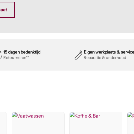
maat
15 dagen bedenktijd
Eigen werkplaats & servic
Retourneren**
Reparatie & onderhoud