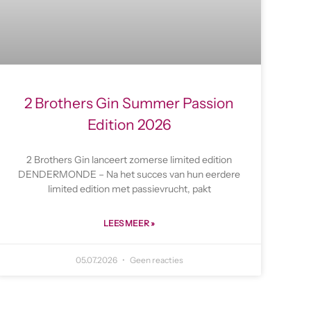
2 Brothers Gin Summer Passion
Edition 2026
2 Brothers Gin lanceert zomerse limited edition
DENDERMONDE – Na het succes van hun eerdere
limited edition met passievrucht, pakt
LEES MEER »
05.07.2026
Geen reacties