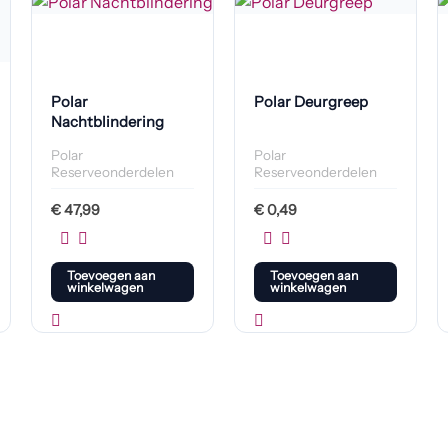
Polar
Polar Deurgreep
Nachtblindering
Polar
Polar
Reserveonderdelen
Reserveonderdelen
€
47,99
€
0,49
Toevoegen aan
Toevoegen aan
winkelwagen
winkelwagen