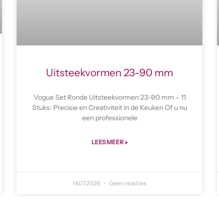
Uitsteekvormen 23-90 mm
Vogue Set Ronde Uitsteekvormen 23-90 mm – 11
Stuks: Precisie en Creativiteit in de Keuken Of u nu
een professionele
LEES MEER »
14.07.2026
Geen reacties