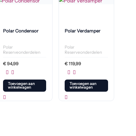
Polar Condensor
Polar Verdamper
Polar
Polar
Reserveonderdelen
Reserveonderdelen
€
94,99
€
119,99
Toevoegen aan
Toevoegen aan
winkelwagen
winkelwagen