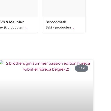
VS & Meubilair
Schoonmaak
→
→
ekijk producten
Bekijk producten
BAR