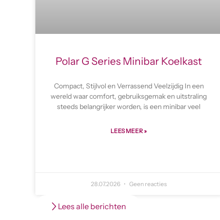
Polar G Series Minibar Koelkast
Compact, Stijlvol en Verrassend Veelzijdig In een
wereld waar comfort, gebruiksgemak en uitstraling
steeds belangrijker worden, is een minibar veel
LEES MEER »
28.07.2026
Geen reacties
Lees alle berichten